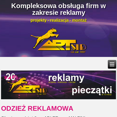
Kompleksowa obsługa firm w
zakresie reklamy
projekty - realizacja - montaż
ODZIEŻ REKLAMOWA