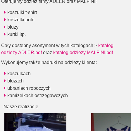
Oferujemy odzież firmy ADLER oraz MALFINI:
koszulki t-shirt
koszulki polo
bluzy
kurtki itp.
Cały dostępny asortyment w tych katalogach >
katalog
odzieży ADLER.pdf
oraz
katalog odzieży MALFINI.pdf
Wykonujemy także nadruki na odzieży klienta:
koszulkach
bluzach
ubraniach roboczych
kamizelkach ostrzegawczych
Nasze realizacje