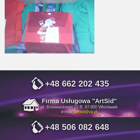
+48 662 202 435
Firma Usługowa "ArtSid"
ul. Broniewskiego 22 B, 87-800 Włocławek
e-mail:
artsid@vp.pl
+48 506 082 648